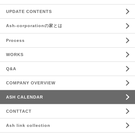
UPDATE CONTENTS
Ash-corporationの家とは
Process
WORKS
Q&A
COMPANY OVERVIEW
ASH CALENDAR
CONTTACT
Ash link collection