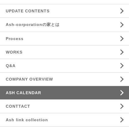
UPDATE CONTENTS
Ash-corporationの家とは
Process
WORKS
Q&A
COMPANY OVERVIEW
ASH CALENDAR
CONTTACT
Ash link collection