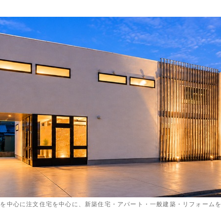
内を中心に注文住宅を中心に、新築住宅・アパート・一般建築・リフォーム