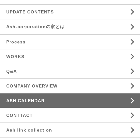
UPDATE CONTENTS
Ash-corporationの家とは
Process
WORKS
Q&A
COMPANY OVERVIEW
ASH CALENDAR
CONTTACT
Ash link collection