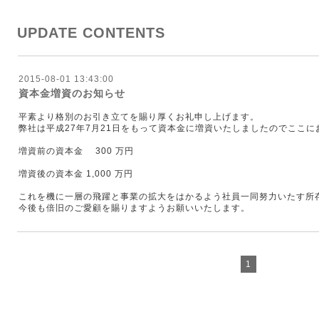
UPDATE CONTENTS
2015-08-01 13:43:00
資本金増資のお知らせ
平素より格別のお引き立てを賜り厚くお礼申し上げます。
弊社は平成27年7月21日をもって資本金に増資いたしましたのでここ
増資前の資本金 300 万円
増資後の資本金 1,000 万円
これを機に一層の飛躍と事業の拡大をはかるよう社員一同努力いたす所
今後も倍旧のご愛顧を賜りますようお願いいたします。
1