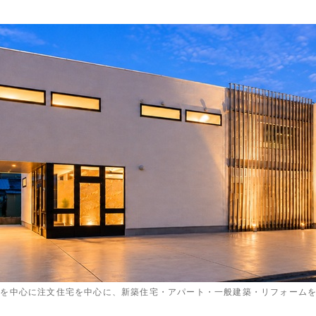
内を中心に注文住宅を中心に、新築住宅・アパート・一般建築・リフォーム