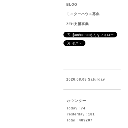
BLOG
モニターハウス募集
ZEH支援事業
2026.08.08 Saturday
カウンター
Today :
74
Yesterday :
181
Total :
489207