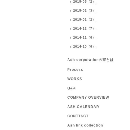
2015-05（2）
2015-02（3）
2015-01（2）
2014-12（7）
2014-11（6）
2014-10（6）
Ash-corporationの家とは
Process
WORKS
Q&A
COMPANY OVERVIEW
ASH CALENDAR
CONTTACT
Ash link collection