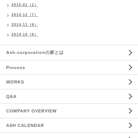
2015-01（2）
2014-12（7）
2014-11（6）
2014-10（6）
Ash-corporationの家とは
Process
WORKS
Q&A
COMPANY OVERVIEW
ASH CALENDAR