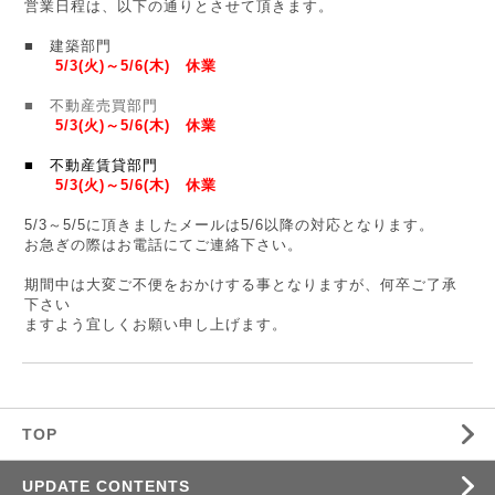
営業日程は、以下の通りとさせて頂きます。
■ 建築部門
5/3(火)～5/6(木) 休業
■ 不動産売買部門
5/3(火)～5/6(木) 休業
■ 不動産賃貸部門
5/3(火)～5/6(木) 休業
5/3～5/5に頂きましたメールは5/6以降の対応となります。
お急ぎの際はお電話にてご連絡下さい。
期間中は大変ご不便をおかけする事となりますが、何卒ご了承
下さい
ますよう宜しくお願い申し上げます。
TOP
UPDATE CONTENTS