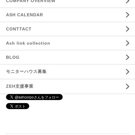
COMPANY OVERVIEW
ASH CALENDAR
CONTTACT
Ash link collection
BLOG
モニターハウス募集
ZEH支援事業