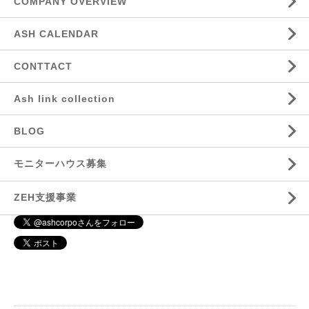
COMPANY OVERVIEW
ASH CALENDAR
CONTTACT
Ash link collection
BLOG
モニターハウス募集
ZEH支援事業