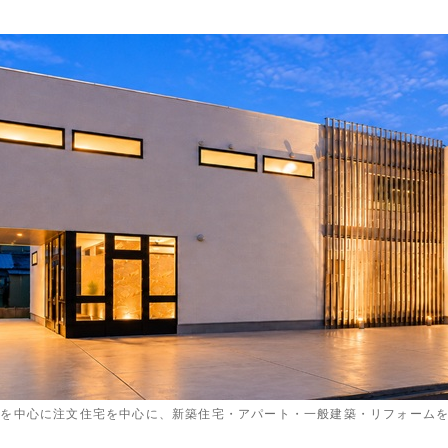
内を中心に注文住宅を中心に、新築住宅・アパート・一般建築・リフォーム