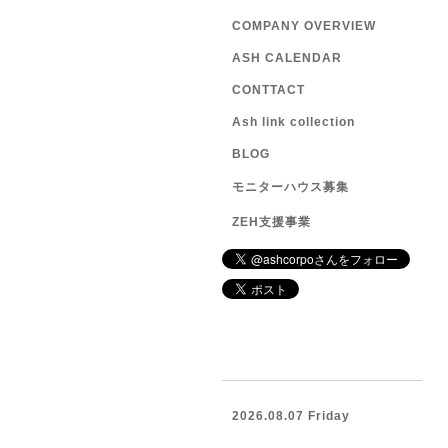
COMPANY OVERVIEW
ASH CALENDAR
CONTTACT
Ash link collection
BLOG
モニターハウス募集
ZEH支援事業
2026.08.07 Friday