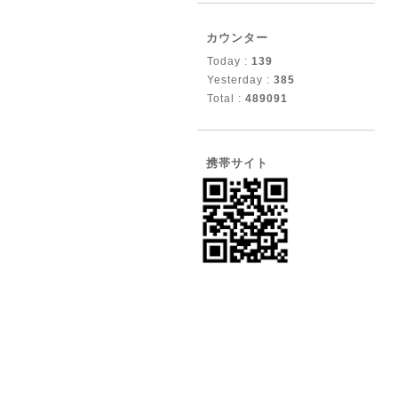
カウンター
Today :
139
Yesterday :
385
Total :
489091
携帯サイト