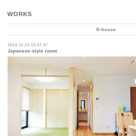
WORKS
O.house
2014-11-22 15:37:37
Japanese‐style room